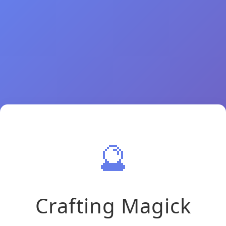
🔮
Crafting Magick